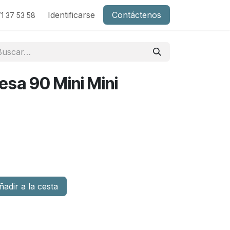
Identificarse
Contáctenos
1 37 53 58
sa 90 Mini Mini
adir a la cesta