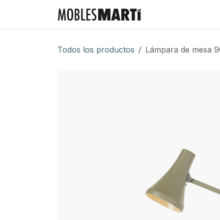
Ir al contenido
Inicio
Tienda
Todos los productos
Lámpara de mesa 90