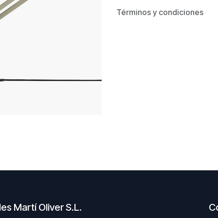
Términos y condiciones
s Martí Oliver S.L.
C