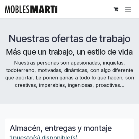
Ir al contenido
Nuestras ofertas de trabajo
Más que un trabajo, un estilo de vida
Nuestras personas son apasionadas, inquietas,
todoterreno, motivadas, dinámicas, con algo diferente
que aportar. Le ponen ganas a todo lo que hacen, son
creativas, imparables, ingeniosas, proactivas…
Almacén, entregas y montaje
1 puesto(s) disponible(s)